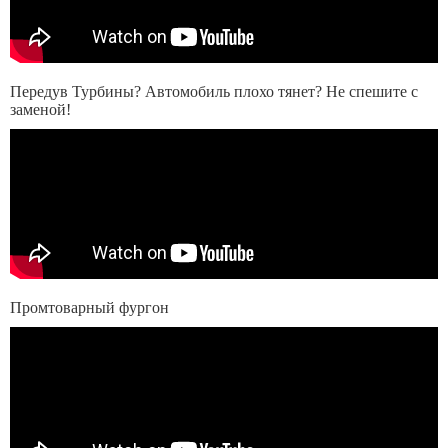
Передув Турбины? Автомобиль плохо тянет? Не спешите с
заменой!
Промтоварный фургон