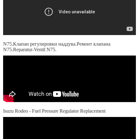
N75.Клапан регулировки наддува.Ремонт клапана
N75.Reparatur-Ventil N75.
Isuzu Rodeo - Fuel Pressure Regulator Replacement