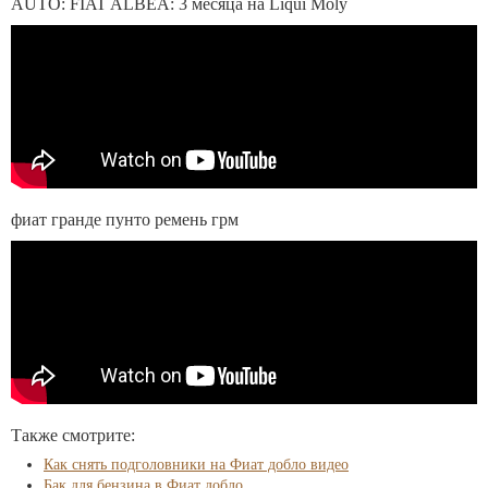
AUTO: FIAT ALBEA: 3 месяца на Liqui Moly
фиат гранде пунто ремень грм
Также смотрите:
Как снять подголовники на Фиат добло видео
Бак для бензина в Фиат добло