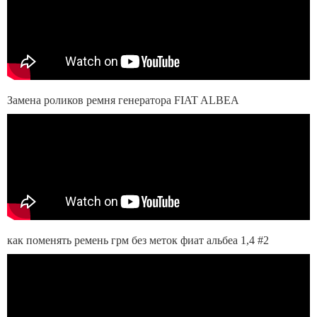
Замена роликов ремня генератора FIAT ALBEA
как поменять ремень грм без меток фиат альбеа 1,4 #2