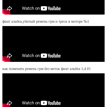
фиат альбеа,убитый ремень грм и треск в моторе №1
как поменять ремень грм без меток фиат альбеа 1,4 #1