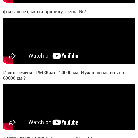
фиат альбеа,нашли причину треска №2
Износ ременя ГРМ Фиат 150000 км. Нужно ли менять на
60000 км ?