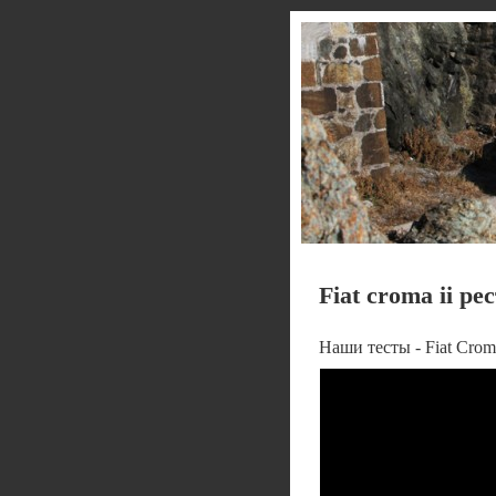
Fiat croma ii р
Наши тесты - Fiat Crom