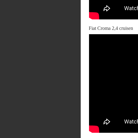
Fiat Croma 2,4 cruisen