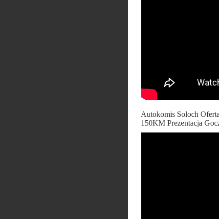
Autokomis Soloch Oferta
150KM Prezentacja Goc