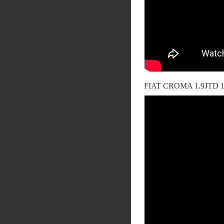
FIAT CROMA 1.9JTD 