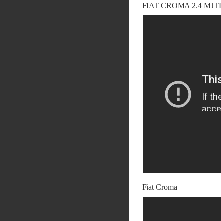
FIAT CROMA 2.4 MJT
Fiat Croma