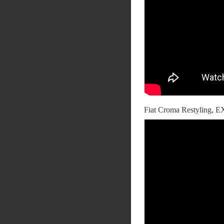
Fiat Croma Restyling