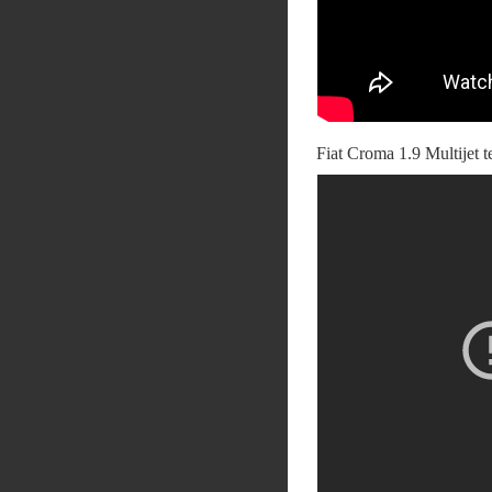
Fiat Croma 1.9 Multijet t