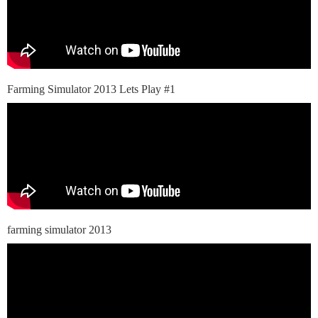
Farming Simulator 2013 Lets Play #1
farming simulator 2013