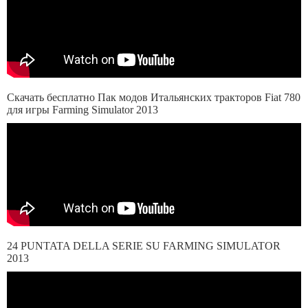
Скачать бесплатно Пак модов Итальянских тракторов Fiat 780
для игры Farming Simulator 2013
24 PUNTATA DELLA SERIE SU FARMING SIMULATOR
2013