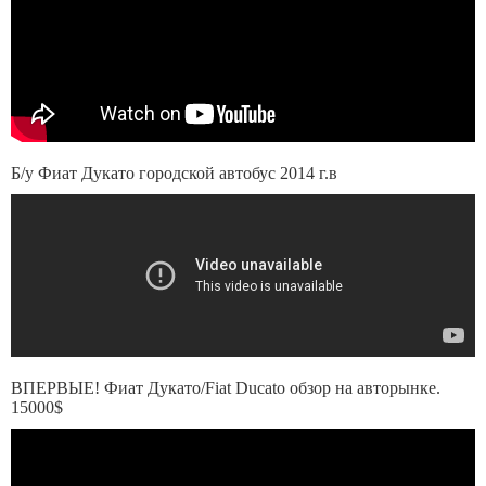
Б/у Фиат Дукато городской автобус 2014 г.в
ВПЕРВЫЕ! Фиат Дукато/Fiat Ducato обзор на авторынке.
15000$