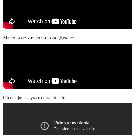
Маленькие хитрости Фиат Дукато
Обзор фиат дукато / fiat ducato