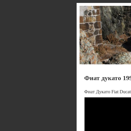
Фиат дукато 19
Фиат Дукато Fiat Ducat