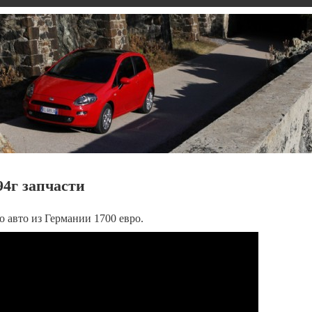
94г запчасти
o авто из Германии 1700 евро.