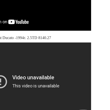
t Ducato -1994г. 2.5TD 8140.27