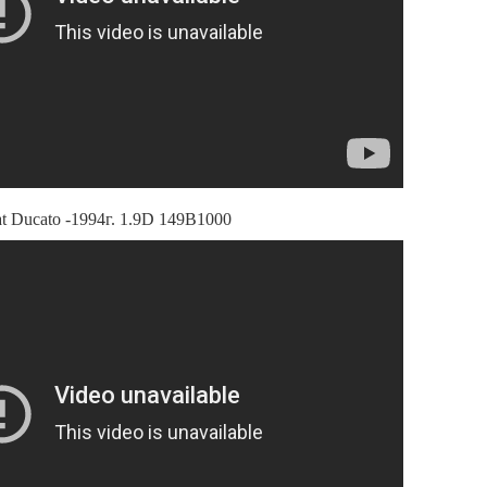
t Ducato -1994г. 1.9D 149B1000