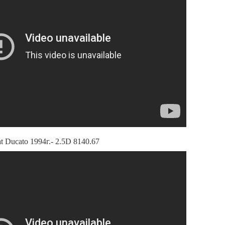
t Ducato 1994г.- 2.5D 8140.67