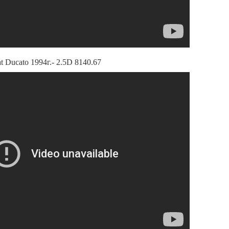
t Ducato 1994г.- 2.5D 8140.67