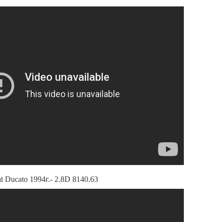
t Ducato 1994г.- 2.8D 8140.63