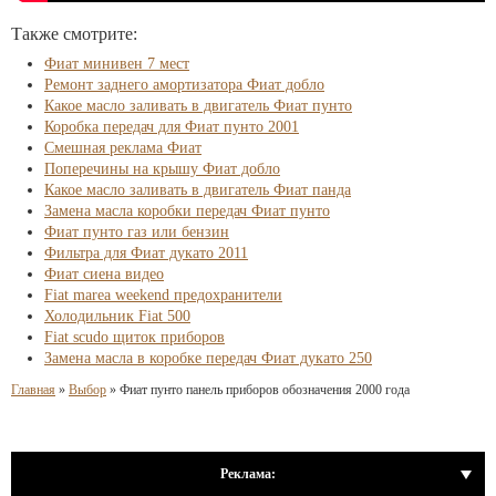
Также смотрите:
Фиат минивен 7 мест
Ремонт заднего амортизатора Фиат добло
Какое масло заливать в двигатель Фиат пунто
Коробка передач для Фиат пунто 2001
Смешная реклама Фиат
Поперечины на крышу Фиат добло
Какое масло заливать в двигатель Фиат панда
Замена масла коробки передач Фиат пунто
Фиат пунто газ или бензин
Фильтра для Фиат дукато 2011
Фиат сиена видео
Fiat marea weekend предохранители
Холодильник Fiat 500
Fiat scudo щиток приборов
Замена масла в коробке передач Фиат дукато 250
Главная
»
Выбор
»
Фиат пунто панель приборов обозначения 2000 года
Реклама: