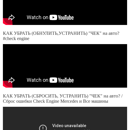
КАК УБРАТЬ (ОБНУЛИТЬ,УСТРАНИТЬ) "ЧЕК" на авто?
#check engine
КАК УБРАТЬ (СБРОСИТЬ, УСТРАНИТЬ) "ЧЕК" на авто? /
Сброс ошибки Check Engine Mercedes и Все машины