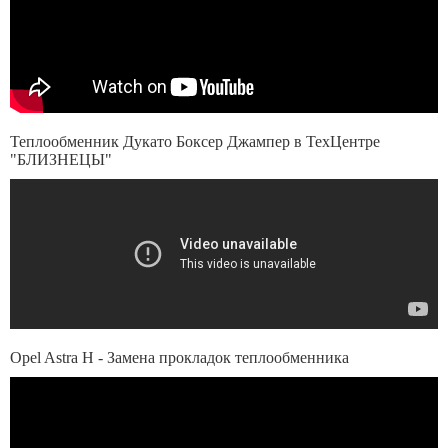
Теплообменник Дукато Боксер Джампер в ТехЦентре
"БЛИЗНЕЦЫ"
Opel Astra H - Замена прокладок теплообменника