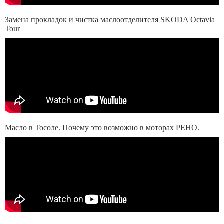
Замена прокладок и чистка маслоотделителя SKODA Octavia
Tour
Масло в Тосоле. Почему это возможно в моторах РЕНО.