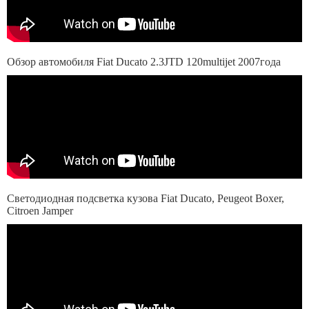
Обзор автомобиля Fiat Ducato 2.3JTD 120multijet 2007года
Светодиодная подсветка кузова Fiat Ducato, Peugeot Boxer,
Citroen Jamper