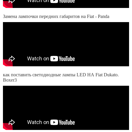
Замена лампочки передних габаритов на Fiat - Panda
как поставить светодиодные лампы LED НА Fiat Dukato.
Boxer3