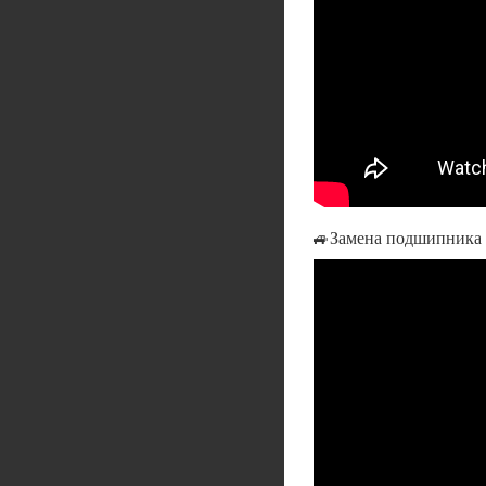
🚙Замена подшипника 