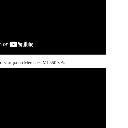
ступицы на Merсedes ML350🔧🔨