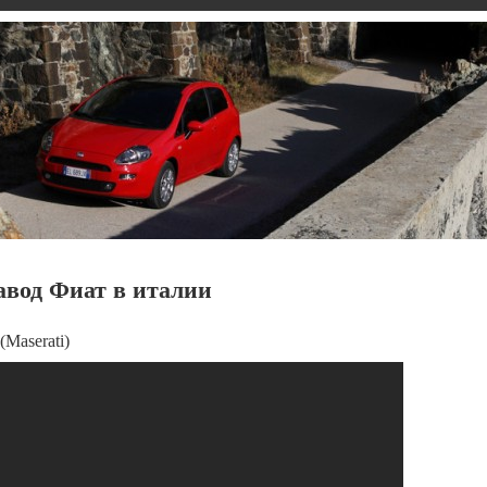
завод Фиат в италии
Maserati)