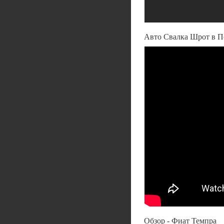
Авто Свалка Шрот в П
Обзор - Фиат Темпра