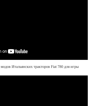
 модов Итальянских тракторов Fiat 780 для игры