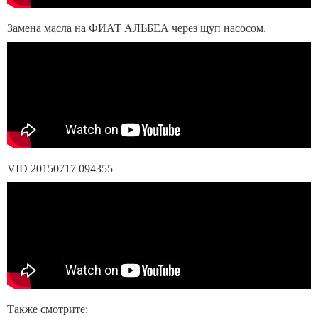
Замена масла на ФИАТ АЛЬБЕА через щуп насосом.
VID 20150717 094355
Также смотрите: