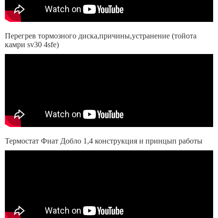
Перегрев тормозного диска,причины,устранение (тойота
камри sv30 4sfe)
Термостат Фиат Добло 1,4 конструкция и принцып работы