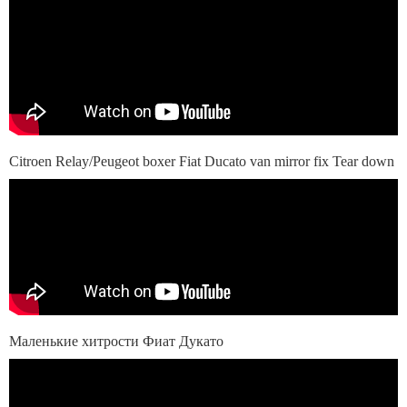
Citroen Relay/Peugeot boxer Fiat Ducato van mirror fix Tear down
Маленькие хитрости Фиат Дукато