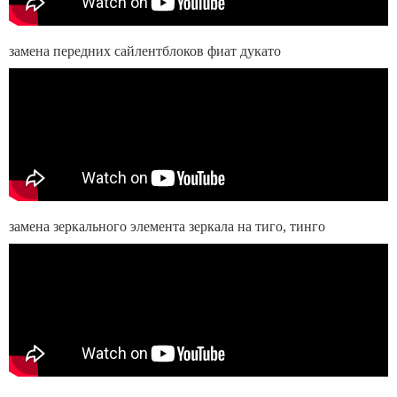
замена передних сайлентблоков фиат дукато
замена зеркального элемента зеркала на тиго, тинго