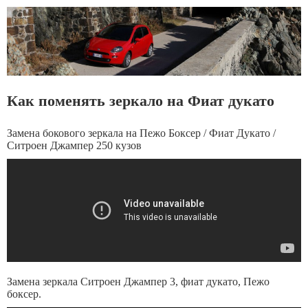
Как поменять зеркало на Фиат дукато
Замена бокового зеркала на Пежо Боксер / Фиат Дукато /
Ситроен Джампер 250 кузов
Замена зеркала Ситроен Джампер 3, фиат дукато, Пежо
боксер.