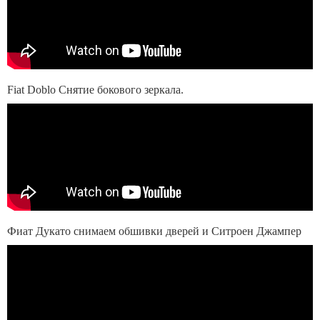
Fiat Doblo Снятие бокового зеркала.
Фиат Дукато снимаем обшивки дверей и Ситроен Джампер