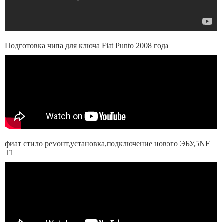
Подготовка чипа для ключа Fiat Punto 2008 года
фиат стило ремонт,установка,подключение нового ЭБУ,5NF
T1