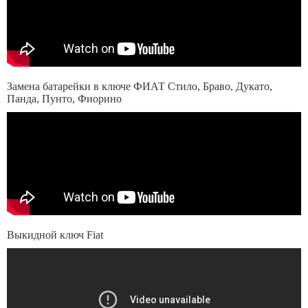
Замена батарейки в ключе ФИАТ Стило, Браво, Дукато,
Панда, Пунто, Фиорино
Выкидной ключ Fiat