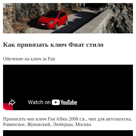
Как привязать ключ Фиат стило
Обучение на ключ за Fiat
Прописать чип ключ Fiat Albea 2008 г.в., чип для автозапуска,
Раменское, Жуковский, Люберцы, Москва