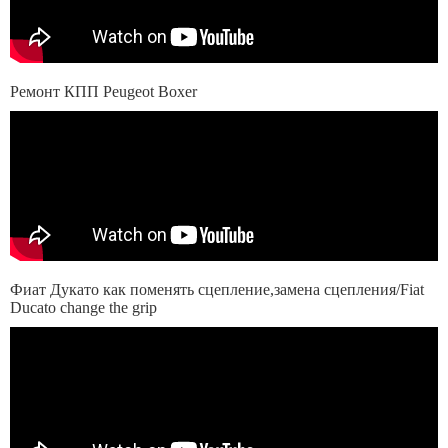
Ремонт КПП Peugeot Boxer
Фиат Дукато как поменять сцепление,замена сцепления/Fiat
Ducato change the grip