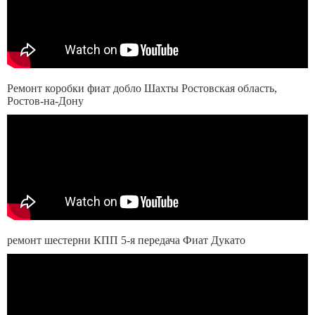
Ремонт коробки фиат добло Шахты Ростовская область,
Ростов-на-Дону
ремонт шестерни КПП 5-я передача Фиат Дукато