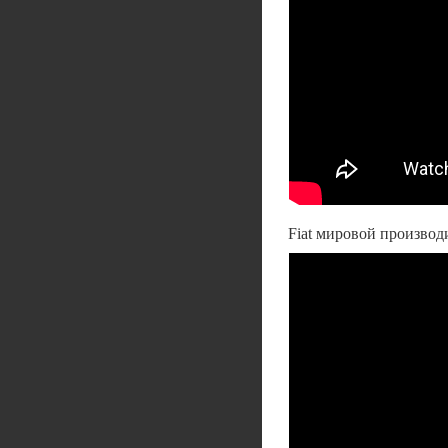
Fiat мировой производи