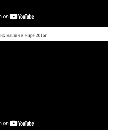
их машин в мире 2016г.