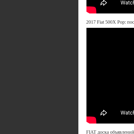
2017 Fiat 500X Pop: пос
FIAT доска объявлений a