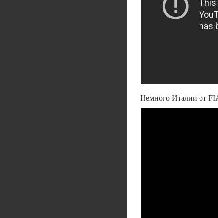
Немного Италии от FI