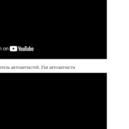
тель автозапчастей. Fiat автозапчасти