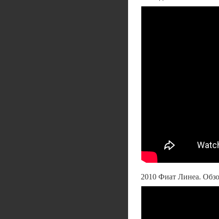
2010 Фиат Линеа. Обзор