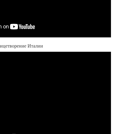
лицетворение Италии