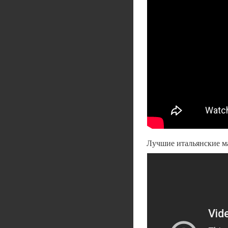
Лучшие итальянские м