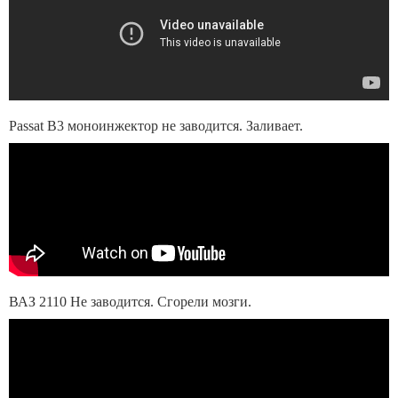
Passat B3 моноинжектор не заводится. Заливает.
ВАЗ 2110 Не заводится. Сгорели мозги.