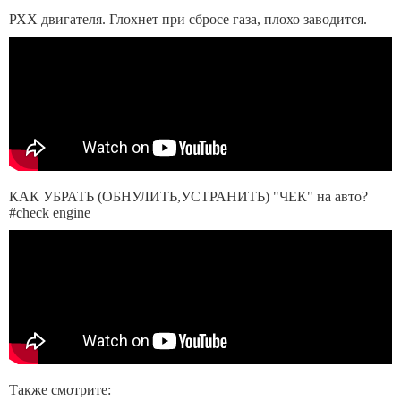
РХХ двигателя. Глохнет при сбросе газа, плохо заводится.
КАК УБРАТЬ (ОБНУЛИТЬ,УСТРАНИТЬ) "ЧЕК" на авто?
#check engine
Также смотрите: