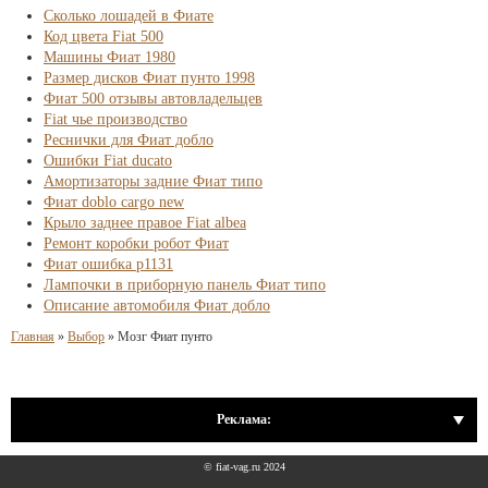
Сколько лошадей в Фиате
Код цвета Fiat 500
Машины Фиат 1980
Размер дисков Фиат пунто 1998
Фиат 500 отзывы автовладельцев
Fiat чье производство
Реснички для Фиат добло
Ошибки Fiat ducato
Амортизаторы задние Фиат типо
Фиат doblo cargo new
Крыло заднее правое Fiat albea
Ремонт коробки робот Фиат
Фиат ошибка p1131
Лампочки в приборную панель Фиат типо
Описание автомобиля Фиат добло
Главная
»
Выбор
»
Мозг Фиат пунто
Реклама:
© fiat-vag.ru 2024