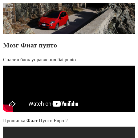
Мозг Фиат пунто
Спалил блок управления fiat punto
Прошивка Фиат Пунто Евро 2