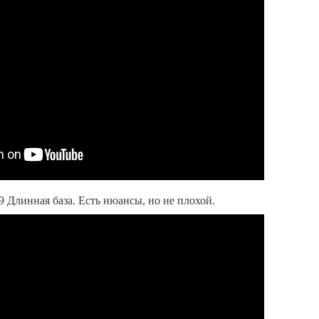
 Длинная база. Есть нюансы, но не плохой.