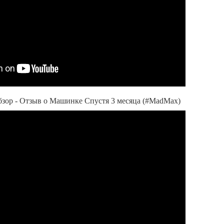
бзор - Отзыв о Машинке Спустя 3 месяца (#MadMax)