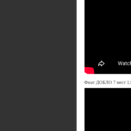
Фиат ДОБЛО 7 мест 1,9