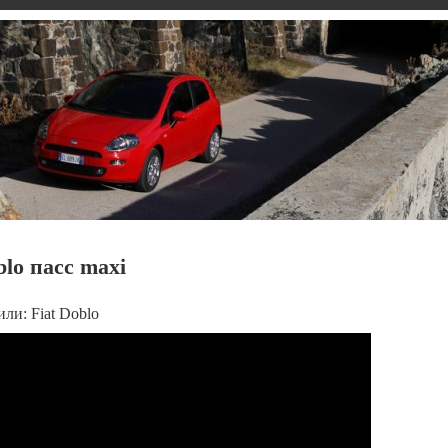
lo пасс maxi
и: Fiat Doblo