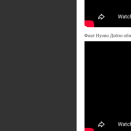
Фиат Нуово Добло обз