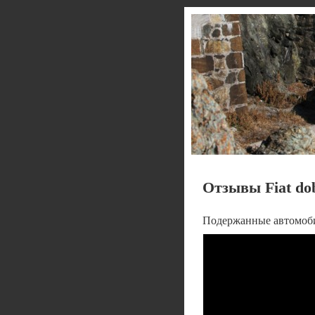
Отзывы Fiat dob
Подержанные автомобил