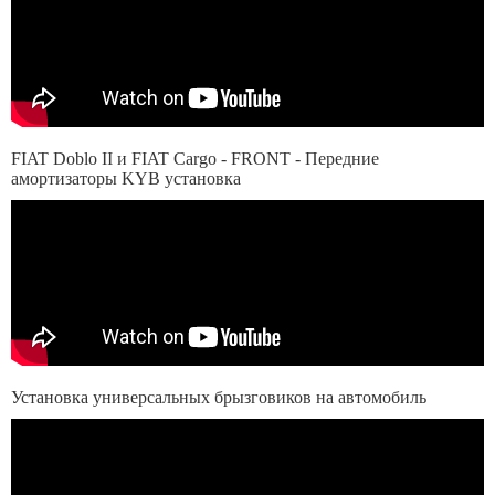
FIAT Doblo II и FIAT Cargo - FRONT - Передние
амортизаторы KYB установка
Установка универсальных брызговиков на автомобиль