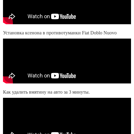
Установка ксенона в противотуманки Fiat Doblo Nuovo
Как удалить вмятину на авто за 3 минуты.