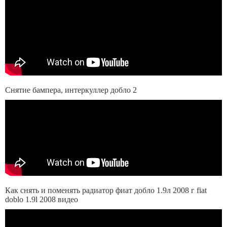
Снятие бампера, интеркуллер добло 2
Как снять и поменять радиатор фиат добло 1.9л 2008 г fiat
doblo 1.9l 2008 видео