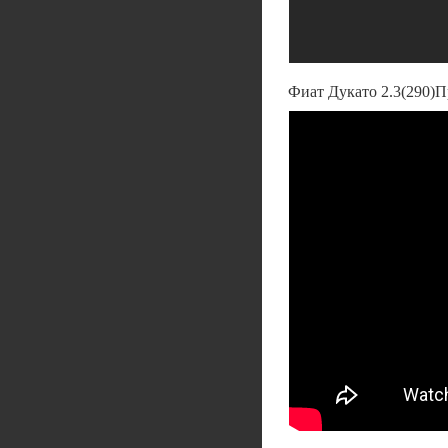
Фиат Дукато 2.3(290)П