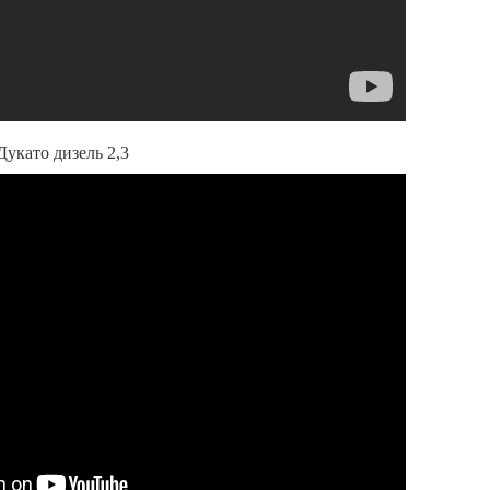
Дукато дизель 2,3