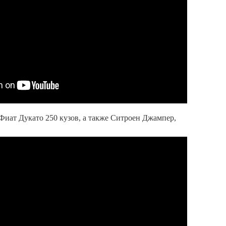
 Фиат Дукато 250 кузов, а также Ситроен Джампер,