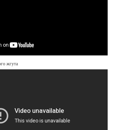
ого жгута