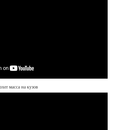
oxer масса на кузов