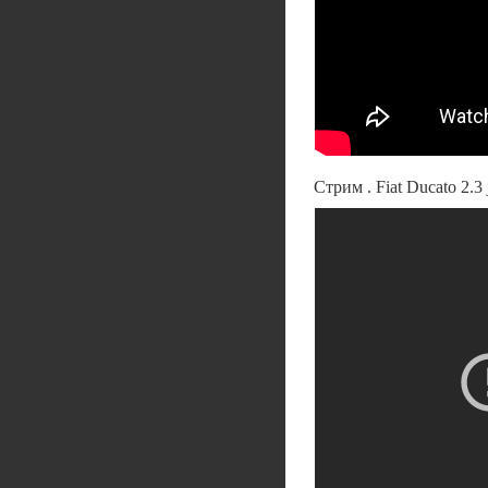
Стрим . Fiat Ducato 2.3 