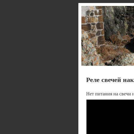
Реле свечей на
Нет питания на свечи н