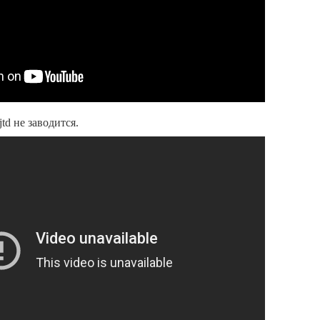
jtd не заводится.