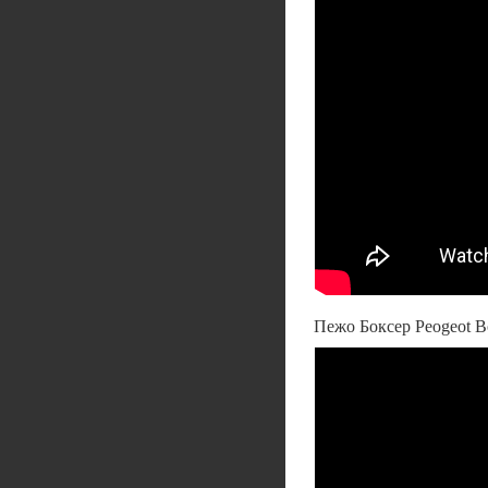
Пежо Боксер Peogeot B