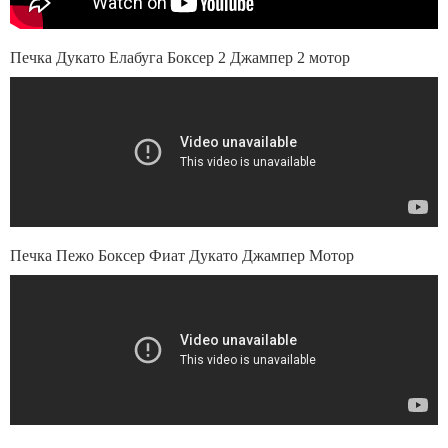
Печка Дукато Елабуга Боксер 2 Джампер 2 мотор
Печка Пежо Боксер Фиат Дукато Джампер Мотор