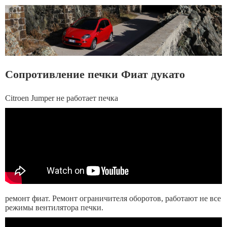
Сопротивление печки Фиат дукато
Citroen Jumper не работает печка
ремонт фиат. Ремонт ограничителя оборотов, работают не все
режимы вентилятора печки.