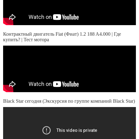
Контрактный двигатель Fiat (Фиат) 1.2 188 A4.000 | Где
купить? | Тест мотора
Black Star сегодня (Экскурсия по группе компаний Black Star)