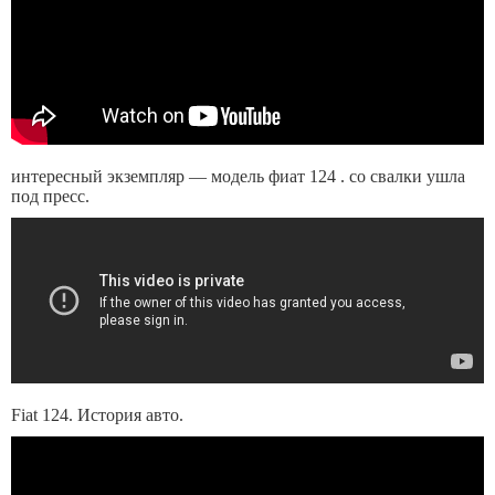
интересный экземпляр — модель фиат 124 . со свалки ушла
под пресс.
Fiat 124. История авто.