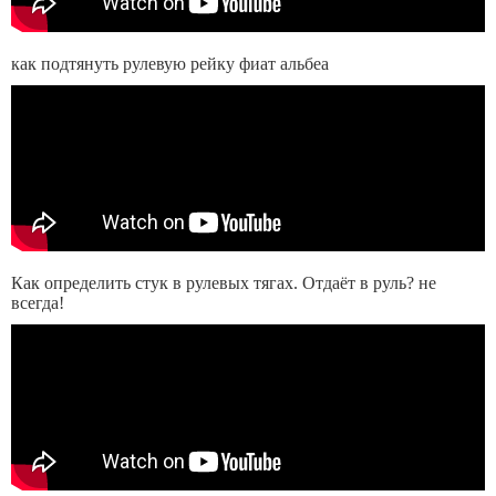
как подтянуть рулевую рейку фиат альбеа
Как определить стук в рулевых тягах. Отдаёт в руль? не
всегда!