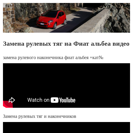
Замена рулевых тяг на Фиат альбеа видео
замена рулевого наконечника фиат альбея +кат№
Замена рулевых тяг и наконечников