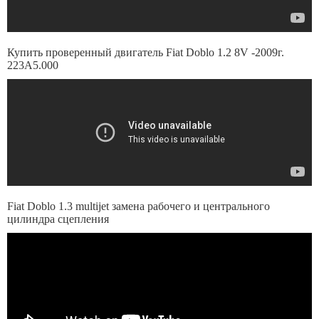
Купить проверенный двигатель Fiat Doblo 1.2 8V -2009г.
223A5.000
Fiat Doblo 1.3 multijet замена рабочего и центрального
цилиндра сцепления