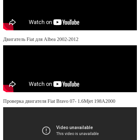
Двигатель Fiat для Albea 2002-2012
Проверка двигателя Fiat Bravo 07- 1.6Mjet 198A2000