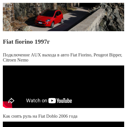
Fiat fiorino 1997г
Подключение AUX выхода в авто Fiat Fiorino, Peugeot Bipper,
Citroen Nemo
Как снять руль на Fiat Doblo 2006 года