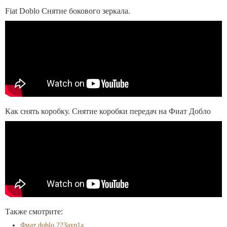
Fiat Doblo Снятие бокового зеркала.
Как снять коробку. Снятие коробки передач на Фиат Добло
Также смотрите:
Фиат doblo 223axp1a