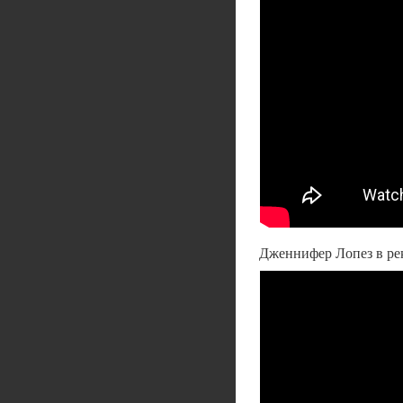
Дженнифер Лопез в рек