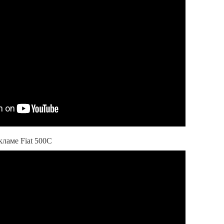
ламе Fiat 500C