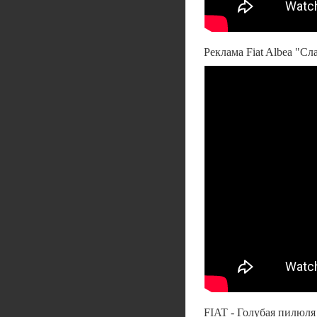
Реклама Fiat Albea "Сл
FIAT - Голубая пилю